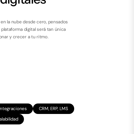
 en la nube desde cero, pensados
u plataforma digital será tan única
onar y crecer a tu ritmo.
Integraciones
CRM, ERP, LMS
alabilidad