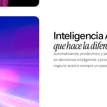
Inteligencia A
que hace la dife
Automatizamos, predecimos y pe
en decisiones inteligentes y pro
negocio avance siempre un paso