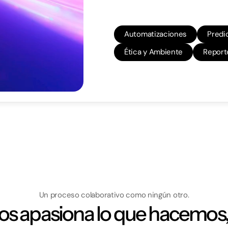
Automatizaciones
Predi
Ética y Ambiente
Report
Un proceso colaborativo como ningún otro.
os apasiona lo que hacemos,