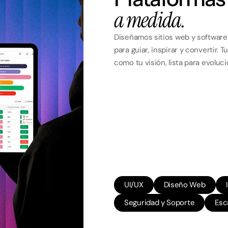
a medida.
Diseñamos sitios web y software
para guiar, inspirar y convertir. T
como tu visión, lista para evoluci
UI/UX
Diseño Web
Seguridad y Soporte
Esc