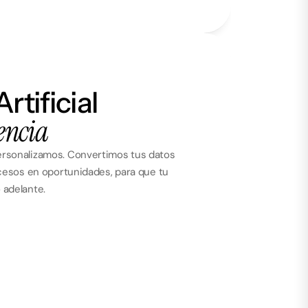
rtificial 
rencia
rsonalizamos. Convertimos tus datos
cesos en oportunidades, para que tu
 adelante.