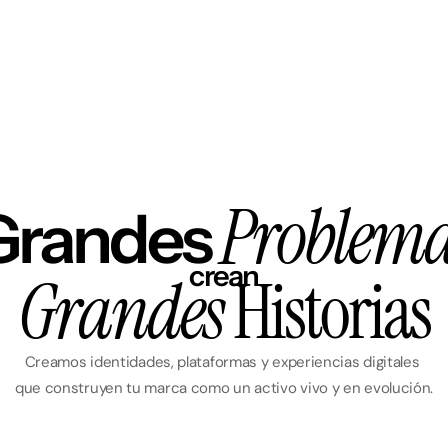
 Problem
Grandes
crean
Grandes
 Historias
Creamos identidades, plataformas y experiencias digitales 
que construyen tu marca como un activo vivo y en evolución.