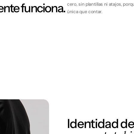
nte funciona.
cero, sin plantillas ni atajos, p
única que contar.
Identidad de