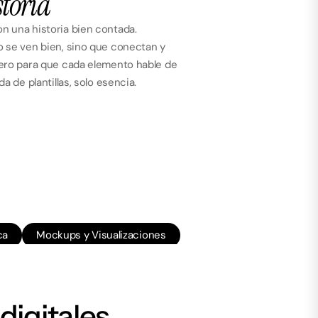
storia
 una historia bien contada.
 se ven bien, sino que conectan y
ero para que cada elemento hable de
a de plantillas, solo esencia.
ca
Mockups y Visualizaciones
Dirección de Marca
digitales 